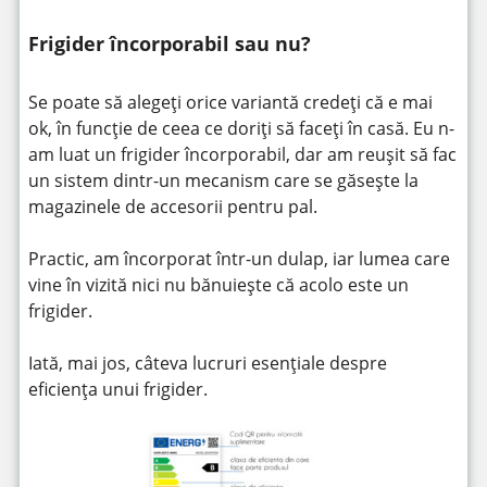
Frigider încorporabil sau nu?
Se poate să alegeți orice variantă credeți că e mai
ok, în funcție de ceea ce doriți să faceți în casă. Eu n-
am luat un frigider încorporabil, dar am reușit să fac
un sistem dintr-un mecanism care se găsește la
magazinele de accesorii pentru pal.
Practic, am încorporat într-un dulap, iar lumea care
vine în vizită nici nu bănuiește că acolo este un
frigider.
Iată, mai jos, câteva lucruri esențiale despre
eficiența unui frigider.