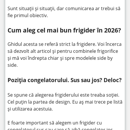
Sunt situații și situații, dar comunicarea ar trebui să
fie primul obiectiv.
Cum aleg cel mai bun frigider în 2026?
Ghidul acesta se referă strict la frigidere. Voi încerca
să dezvolt alt articol și pentru combinele frigorifice
și mă voi îndrepta chiar și spre modelele side by
side.
Poziția congelatorului. Sus sau jos? Deloc?
Se spune că alegerea frigiderului este treaba soției.
Cel puțin la partea de design. Eu aș mai trece pe listă
și utilizarea acestuia.
E foarte important să alegem un frigider cu
congelatorul sus sau care să aibă congelator jos.