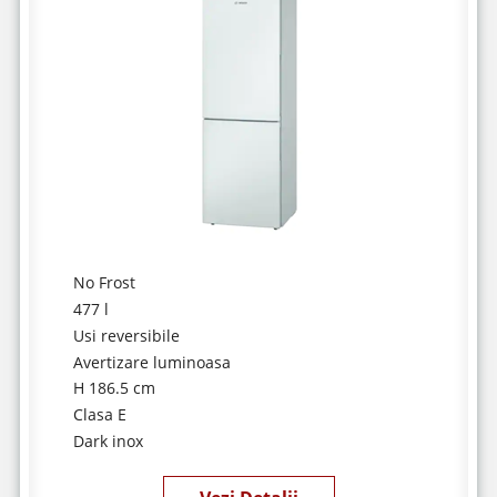
No Frost
477 l
Usi reversibile
Avertizare luminoasa
H 186.5 cm
Clasa E
Dark inox