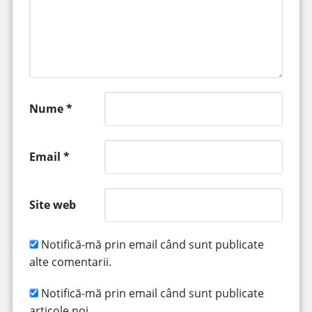
Nume
*
Email
*
Site web
Notifică-mă prin email când sunt publicate
alte comentarii.
Notifică-mă prin email când sunt publicate
articole noi.