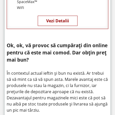
SpaceMax™
WiFi
Vezi Detalii
Ok, ok, vă provoc să cumpărați din online
pentru că este mai comod. Dar obțin preț
mai bun?
În contextul actual ieftin și bun nu există. Ar trebui
să vă mint ca să vă spun asta. Marele avantaj este că
produsele nu stau la magazin, ci la furnizor, iar
prețurile de depozitare aproape că nu există.
Dezavantajul pentru magazinele mici este că pot să
nu aibă pe stoc toate produsele și livrarea să ajungă
un pic mai târziu.