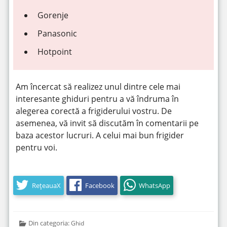
Gorenje
Panasonic
Hotpoint
Am încercat să realizez unul dintre cele mai
interesante ghiduri pentru a vă îndruma în
alegerea corectă a frigiderului vostru. De
asemenea, vă invit să discutăm în comentarii pe
baza acestor lucruri. A celui mai bun frigider
pentru voi.
RețeauaX
Facebook
WhatsApp
Din categoria:
Ghid