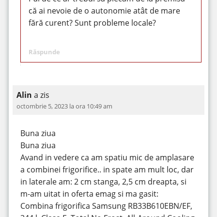
că ai nevoie de o autonomie atât de mare
fără curent? Sunt probleme locale?
Răspunde
Alin
a zis
octombrie 5, 2023 la ora 10:49 am
Buna ziua
Buna ziua
Avand in vedere ca am spatiu mic de amplasare
a combinei frigorifice.. in spate am mult loc, dar
in laterale am: 2 cm stanga, 2,5 cm dreapta, si
m-am uitat in oferta emag si ma gasit:
Combina frigorifica Samsung RB33B610EBN/EF,