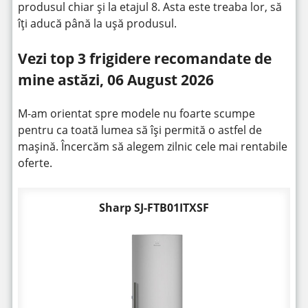
produsul chiar și la etajul 8. Asta este treaba lor, să
îți aducă până la ușă produsul.
Vezi top 3 frigidere recomandate de
mine astăzi, 06 August 2026
M-am orientat spre modele nu foarte scumpe
pentru ca toată lumea să își permită o astfel de
mașină. Încercăm să alegem zilnic cele mai rentabile
oferte.
Sharp SJ-FTB01ITXSF