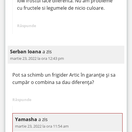
low frostul face diferenta. Nu am probleme
cu fructele si legumele de nicio culoare.
Răspunde
Serban Ioana
a zis
martie 23, 2022 la ora 12:43 pm
Pot sa schimb un frigider Artic în garanție și sa
cumpăr o combina sa dau diferența?
Răspunde
Yamasha
a zis
martie 23, 2022 la ora 11:54 am