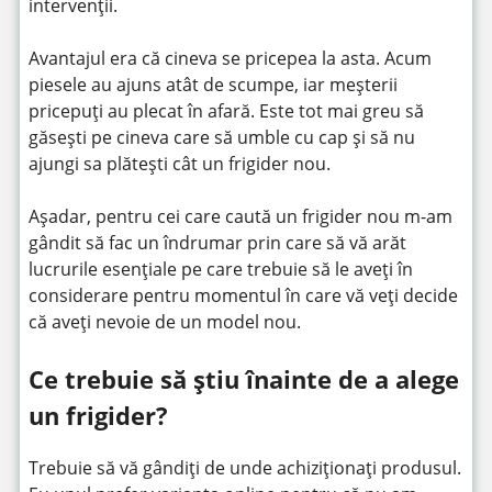
intervenții.
Avantajul era că cineva se pricepea la asta. Acum
piesele au ajuns atât de scumpe, iar meșterii
pricepuți au plecat în afară. Este tot mai greu să
găsești pe cineva care să umble cu cap și să nu
ajungi sa plătești cât un frigider nou.
Așadar, pentru cei care caută un frigider nou m-am
gândit să fac un îndrumar prin care să vă arăt
lucrurile esențiale pe care trebuie să le aveți în
considerare pentru momentul în care vă veți decide
că aveți nevoie de un model nou.
Ce trebuie să știu înainte de a alege
un frigider?
Trebuie să vă gândiți de unde achiziționați produsul.