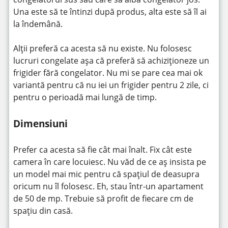
Una este să te întinzi după produs, alta este să îl ai
la îndemână.
Alții preferă ca acesta să nu existe. Nu folosesc
lucruri congelate așa că preferă să achiziționeze un
frigider fără congelator. Nu mi se pare cea mai ok
variantă pentru că nu iei un frigider pentru 2 zile, ci
pentru o perioadă mai lungă de timp.
Dimensiuni
Prefer ca acesta să fie cât mai înalt. Fix cât este
camera în care locuiesc. Nu văd de ce aș insista pe
un model mai mic pentru că spațiul de deasupra
oricum nu îl folosesc. Eh, stau într-un apartament
de 50 de mp. Trebuie să profit de fiecare cm de
spațiu din casă.