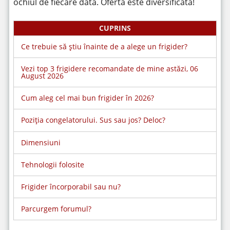
ochiul de fiecare dată. Oferta este diversificată!
CUPRINS
Ce trebuie să știu înainte de a alege un frigider?
Vezi top 3 frigidere recomandate de mine astăzi, 06
August 2026
Cum aleg cel mai bun frigider în 2026?
Poziția congelatorului. Sus sau jos? Deloc?
Dimensiuni
Tehnologii folosite
Frigider încorporabil sau nu?
Parcurgem forumul?