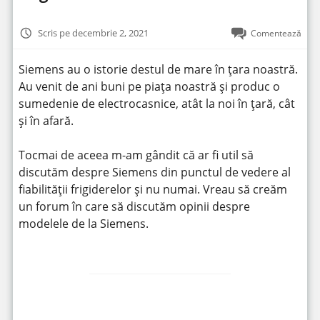
Scris pe decembrie 2, 2021
Comentează
Siemens au o istorie destul de mare în țara noastră.
Au venit de ani buni pe piața noastră și produc o
sumedenie de electrocasnice, atât la noi în țară, cât
și în afară.
Tocmai de aceea m-am gândit că ar fi util să
discutăm despre Siemens din punctul de vedere al
fiabilității frigiderelor și nu numai. Vreau să creăm
un forum în care să discutăm opinii despre
modelele de la Siemens.