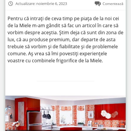
Actualizare: noiembrie 6, 2023
Comentează
Pentru că intrați de ceva timp pe piața de la noi cei
de la Miele m-am gândit să fac un articol în care să
vorbim despre aceștia. Știm deja că sunt din zona de
lux, că au produse premium, dar departe de asta
trebuie să vorbim și de fiabilitate și de problemele
comune. Aș vrea să îmi povestiți experiențele
voastre cu combinele frigorifice de la Miele.