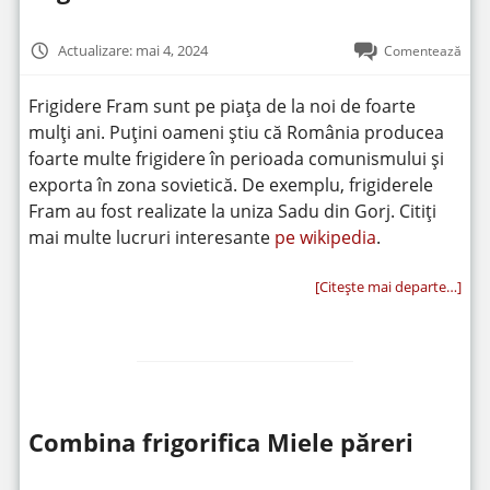
Actualizare: mai 4, 2024
Comentează
Frigidere Fram sunt pe piața de la noi de foarte
mulți ani. Puțini oameni știu că România producea
foarte multe frigidere în perioada comunismului și
exporta în zona sovietică. De exemplu, frigiderele
Fram au fost realizate la uniza Sadu din Gorj. Citiți
mai multe lucruri interesante
pe wikipedia
.
[Citeşte mai departe…]
Combina frigorifica Miele păreri