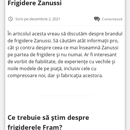
Frigidere Zanussi
Scris pe decembrie 2, 2021
Comentează
În articolul acesta vreau să discutăm despre brandul
de frigidere Zanussi. Să căutăm atât informații pro,
cât și contra despre ceea ce mai înseamnă Zanussi
pe partea de frigidere și nu numai. Ar fi interesant
de vorbit de fiabilitate, de experiențe cu vechile și
noile modele de pe piață, inclusiv cele cu
compresoare noi, dar și fabricația acestora.
Ce trebuie să știm despre
frigiderele Fram?