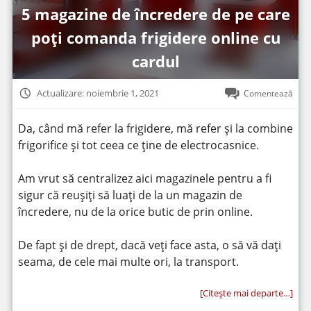
5 magazine de încredere de pe care
poți comanda frigidere online cu
cardul
Actualizare: noiembrie 1, 2021
Comentează
Da, când mă refer la frigidere, mă refer și la combine
frigorifice și tot ceea ce ține de electrocasnice.
Am vrut să centralizez aici magazinele pentru a fi
sigur că reușiți să luați de la un magazin de
încredere, nu de la orice butic de prin online.
De fapt și de drept, dacă veți face asta, o să vă dați
seama, de cele mai multe ori, la transport.
[Citeşte mai departe…]