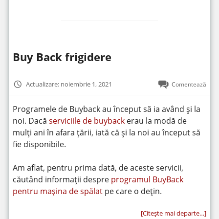
Buy Back frigidere
Actualizare: noiembrie 1, 2021
Comentează
Programele de Buyback au început să ia având și la
noi. Dacă
serviciile de buyback
erau la modă de
mulți ani în afara țării, iată că și la noi au început să
fie disponibile.
Am aflat, pentru prima dată, de aceste servicii,
căutând informații despre
programul BuyBack
pentru mașina de spălat
pe care o dețin.
[Citeşte mai departe…]