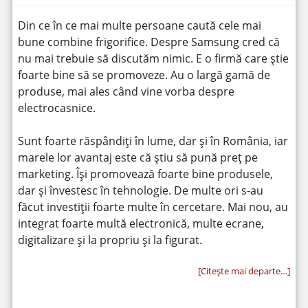
Din ce în ce mai multe persoane caută cele mai
bune combine frigorifice. Despre Samsung cred că
nu mai trebuie să discutăm nimic. E o firmă care știe
foarte bine să se promoveze. Au o largă gamă de
produse, mai ales când vine vorba despre
electrocasnice.
Sunt foarte răspândiți în lume, dar și în România, iar
marele lor avantaj este că știu să pună preț pe
marketing. Își promovează foarte bine produsele,
dar și învestesc în tehnologie. De multe ori s-au
făcut investiții foarte multe în cercetare. Mai nou, au
integrat foarte multă electronică, multe ecrane,
digitalizare și la propriu și la figurat.
[Citeşte mai departe…]