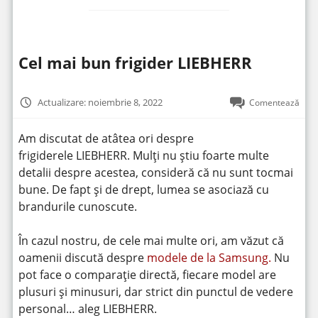
Cel mai bun frigider LIEBHERR
Actualizare: noiembrie 8, 2022
Comentează
Am discutat de atâtea ori despre
frigiderele LIEBHERR. Mulți nu știu foarte multe
detalii despre acestea, consideră că nu sunt tocmai
bune. De fapt și de drept, lumea se asociază cu
brandurile cunoscute.
În cazul nostru, de cele mai multe ori, am văzut că
oamenii discută despre
modele de la Samsung.
Nu
pot face o comparație directă, fiecare model are
plusuri și minusuri, dar strict din punctul de vedere
personal… aleg LIEBHERR.