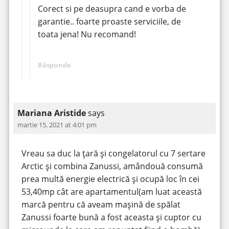
Corect si pe deasupra cand e vorba de
garantie.. foarte proaste serviciile, de
toata jena! Nu recomand!
Răspunde
Mariana Aristide
says
martie 15, 2021 at 4:01 pm
Vreau sa duc la țară și congelatorul cu 7 sertare
Arctic și combina Zanussi, amândouă consumă
prea multă energie electrică și ocupă loc în cei
53,40mp cât are apartamentul(am luat această
marcă pentru că aveam mașină de spălat
Zanussi foarte bună a fost aceasta și cuptor cu