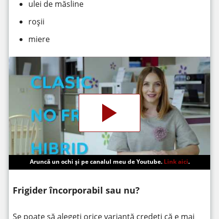
ulei de măsline
roșii
miere
Aruncă un ochi și pe canalul meu de Youtube.
Link aici
.
Frigider încorporabil sau nu?
Se poate să alegeți orice variantă credeți că e mai