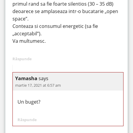
primul rand sa fie foarte silentios (30 – 35 dB)
deoarece se amplaseaza intr-o bucatarie „open
space”.
Conteaza si consumul energetic (sa fie
„acceptabil”).
Va multumesc.
Răspunde
Yamasha
says
martie 17, 2021 at 6:57 am
Un buget?
Răspunde