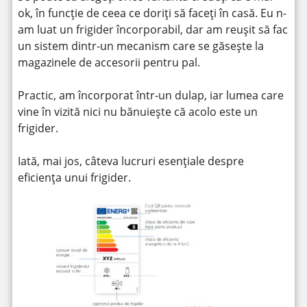
ok, în funcție de ceea ce doriți să faceți în casă. Eu n-
am luat un frigider încorporabil, dar am reușit să fac
un sistem dintr-un mecanism care se găsește la
magazinele de accesorii pentru pal.
Practic, am încorporat într-un dulap, iar lumea care
vine în vizită nici nu bănuiește că acolo este un
frigider.
Iată, mai jos, câteva lucruri esențiale despre
eficiența unui frigider.