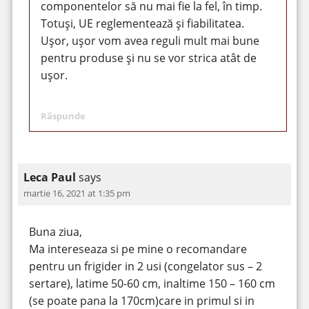
componentelor să nu mai fie la fel, în timp.
Totuși, UE reglementează și fiabilitatea.
Ușor, ușor vom avea reguli mult mai bune
pentru produse și nu se vor strica atât de
ușor.
Răspunde
Leca Paul
says
martie 16, 2021 at 1:35 pm
Buna ziua,
Ma intereseaza si pe mine o recomandare
pentru un frigider in 2 usi (congelator sus – 2
sertare), latime 50-60 cm, inaltime 150 – 160 cm
(se poate pana la 170cm)care in primul si in