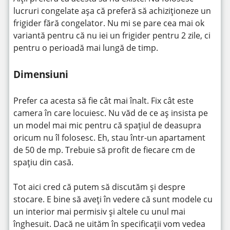
lucruri congelate așa că preferă să achiziționeze un
frigider fără congelator. Nu mi se pare cea mai ok
variantă pentru că nu iei un frigider pentru 2 zile, ci
pentru o perioadă mai lungă de timp.
Dimensiuni
Prefer ca acesta să fie cât mai înalt. Fix cât este
camera în care locuiesc. Nu văd de ce aș insista pe
un model mai mic pentru că spațiul de deasupra
oricum nu îl folosesc. Eh, stau într-un apartament
de 50 de mp. Trebuie să profit de fiecare cm de
spațiu din casă.
Tot aici cred că putem să discutăm și despre
stocare. E bine să aveți în vedere că sunt modele cu
un interior mai permisiv și altele cu unul mai
înghesuit. Dacă ne uităm în specificații vom vedea