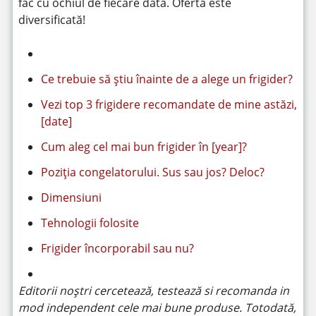
fac cu ochiul de fiecare dată. Oferta este
diversificată!
Ce trebuie să știu înainte de a alege un frigider?
Vezi top 3 frigidere recomandate de mine astăzi,
[date]
Cum aleg cel mai bun frigider în [year]?
Poziția congelatorului. Sus sau jos? Deloc?
Dimensiuni
Tehnologii folosite
Frigider încorporabil sau nu?
Editorii noștri cercetează, testează si recomanda in
mod independent cele mai bune produse. Totodată,