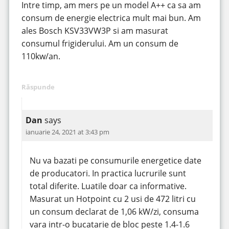
Intre timp, am mers pe un model A++ ca sa am
consum de energie electrica mult mai bun. Am
ales Bosch KSV33VW3P si am masurat
consumul frigiderului. Am un consum de
110kw/an.
Răspunde
Dan
says
ianuarie 24, 2021 at 3:43 pm
Nu va bazati pe consumurile energetice date
de producatori. In practica lucrurile sunt
total diferite. Luatile doar ca informative.
Masurat un Hotpoint cu 2 usi de 472 litri cu
un consum declarat de 1,06 kW/zi, consuma
vara intr-o bucatarie de bloc peste 1.4-1.6