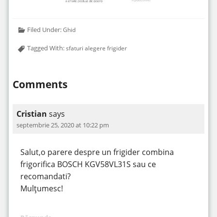
Filed Under:
Ghid
Tagged With:
sfaturi alegere frigider
Comments
Cristian
says
septembrie 25, 2020 at 10:22 pm
Salut,o parere despre un frigider combina
frigorifica BOSCH KGV58VL31S sau ce
recomandati?
Mulțumesc!