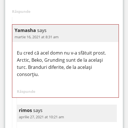
Răspunde
Yamasha
says
martie 16, 2021 at 8:31 am
Eu cred că acel domn nu v-a sfătuit prost.
Arctic, Beko, Grunding sunt de la același
turc. Branduri diferite, de la același
consorțiu.
Răspunde
rimos
says
aprilie 27, 2021 at 10:21 am