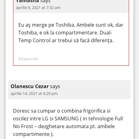
Yamasha
says
aprilie 9, 2021 at 7:32 am
Eu aș merge pe Toshiba. Ambele sunt ok, dar
Toshiba, e ok la compartimentare. Dual-
Temp Control ar trebui să facă diferența.
Răspunde
Olanescu Cezar
says
aprilie 14, 2021 at 6:29 pm
Doresc sa cumpar o combina frigorifica si
oscilez intre LG si SAMSUNG ( in tehnologie Full
No Frost – dezghetare automata pt. ambele
compartimente ).