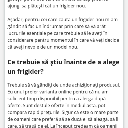
ajungi sa plătești cât un frigider nou.
Așadar, pentru cei care caută un frigider nou m-am
gândit să fac un îndrumar prin care să vă arăt
lucrurile esențiale pe care trebuie să le aveți în
considerare pentru momentul în care vă veți decide
că aveți nevoie de un model nou.
Ce trebuie să știu înainte de a alege
un frigider?
Trebuie să vă gândiți de unde achiziționați produsul.
Eu unul prefer varianta online pentru că nu am
suficient timp disponibil pentru a alerga după
oferte. Sunt destule oferte în mediul ăsta, pot
compara rapid prețurile. Sigur că este o mare parte
de oameni care preferă să se ducă ei să aleagă, să îl
care, să tragă de el. La început credeam că oamenii