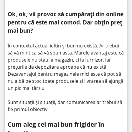
Ok, ok, vă provoc să cumpărați din online
pentru că este mai comod. Dar obțin preț
mai bun?
În contextul actual ieftin și bun nu există. Ar trebui
să vă mint ca să vă spun asta. Marele avantaj este că
produsele nu stau la magazin, ci la furnizor, iar
prețurile de depozitare aproape că nu există.
Dezavantajul pentru magazinele mici este că pot să
nu aibă pe stoc toate produsele și livrarea să ajungă
un pic mai târziu.
Sunt situații și situații, dar comunicarea ar trebui să
fie primul obiectiv.
Cum aleg cel mai bun frigider în