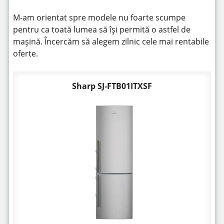
M-am orientat spre modele nu foarte scumpe
pentru ca toată lumea să își permită o astfel de
mașină. Încercăm să alegem zilnic cele mai rentabile
oferte.
Sharp SJ-FTB01ITXSF