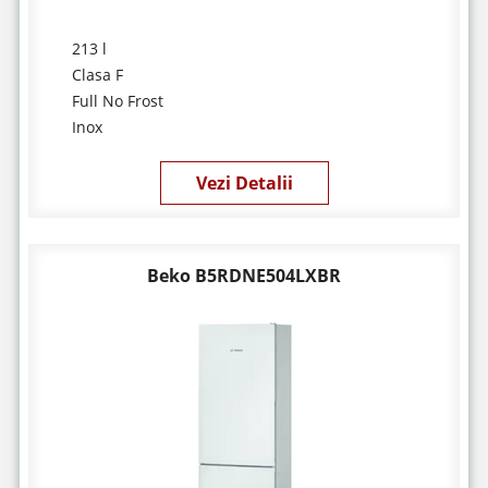
213 l
Clasa F
Full No Frost
Inox
Vezi Detalii
Beko B5RDNE504LXBR