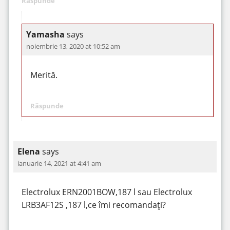
Răspunde
Yamasha
says
noiembrie 13, 2020 at 10:52 am
Merită.
Răspunde
Elena
says
ianuarie 14, 2021 at 4:41 am
Electrolux ERN2001BOW,187 l sau Electrolux
LRB3AF12S ,187 l,ce îmi recomandați?