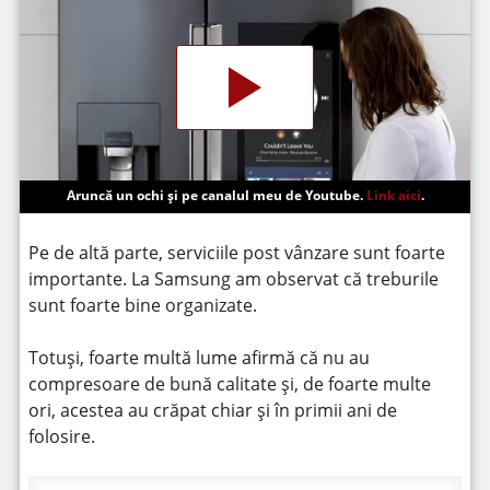
Aruncă un ochi și pe canalul meu de Youtube.
Link aici
.
Pe de altă parte, serviciile post vânzare sunt foarte
importante. La Samsung am observat că treburile
sunt foarte bine organizate.
Totuși, foarte multă lume afirmă că nu au
compresoare de bună calitate și, de foarte multe
ori, acestea au crăpat chiar și în primii ani de
folosire.