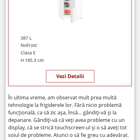
387 L
NoFrost
Clasa E
H 185.3 cm
Vezi Detalii
În ultima vreme, am observat mult prea multă
tehnologie la frigiderele lor. Fără nicio problemă
funcțională, ca să zic așa, însă… gândiți-vă și la
depanare. Gândiți-vă că veți avea probleme cu un
display, că se strică touchscreen-ul și o să aveți tot
soiul de probleme. Atunci o să fie greu cu adevărat.