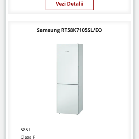
Vezi Detalii
Samsung RT58K7105SL/EO
585 l
Clasa F