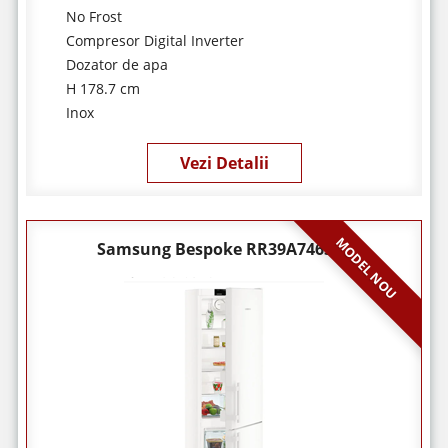
No Frost
Compresor Digital Inverter
Dozator de apa
H 178.7 cm
Inox
Vezi Detalii
MODEL NOU
Samsung Bespoke RR39A746322