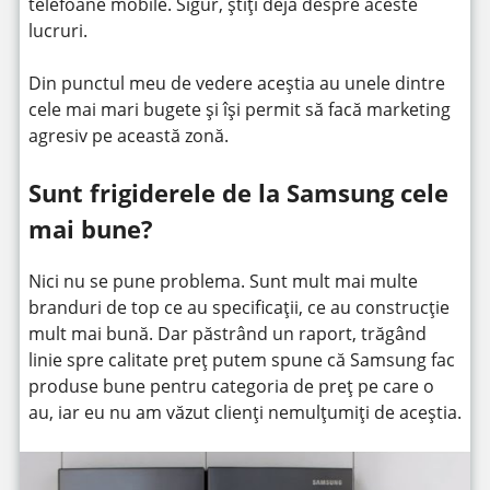
telefoane mobile. Sigur, știți deja despre aceste
lucruri.
Din punctul meu de vedere aceștia au unele dintre
cele mai mari bugete și își permit să facă marketing
agresiv pe această zonă.
Sunt frigiderele de la Samsung cele
mai bune?
Nici nu se pune problema. Sunt mult mai multe
branduri de top ce au specificații, ce au construcție
mult mai bună. Dar păstrând un raport, trăgând
linie spre calitate preț putem spune că Samsung fac
produse bune pentru categoria de preț pe care o
au, iar eu nu am văzut clienți nemulțumiți de aceștia.