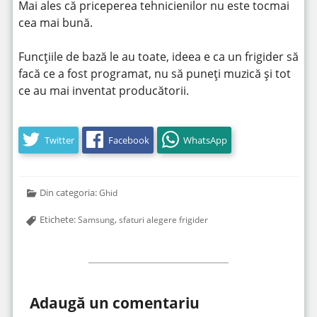
Mai ales că priceperea tehnicienilor nu este tocmai
cea mai bună.
Funcțiile de bază le au toate, ideea e ca un frigider să
facă ce a fost programat, nu să puneți muzică și tot
ce au mai inventat producătorii.
Twitter
Facebook
WhatsApp
Din categoria:
Ghid
Etichete:
,
Samsung
sfaturi alegere frigider
Adaugă un comentariu