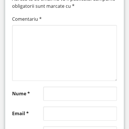
obligatorii sunt marcate cu
*
Comentariu
*
Nume
*
Email
*