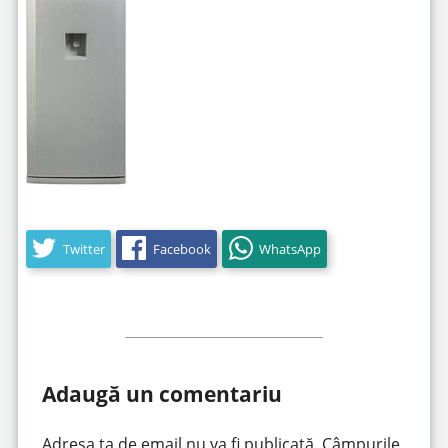
Twitter
Facebook
WhatsApp
Adaugă un comentariu
Adresa ta de email nu va fi publicată.
Câmpurile