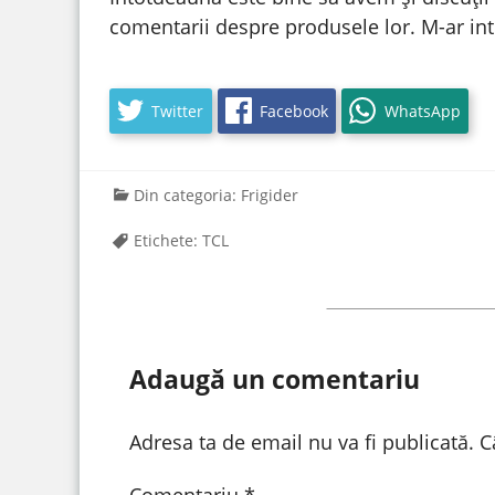
comentarii despre produsele lor. M-ar in
Twitter
Facebook
WhatsApp
Din categoria:
Frigider
Etichete:
TCL
Adaugă un comentariu
Adresa ta de email nu va fi publicată.
C
Comentariu
*