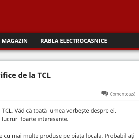
MAGAZIN
RABLA ELECTROCASNICE
fice de la TCL
Comentează
a TCL. Văd că toată lumea vorbește despre ei.
 lucruri foarte interesante.
tre cu mai multe produse pe piața locală. Probabil ați