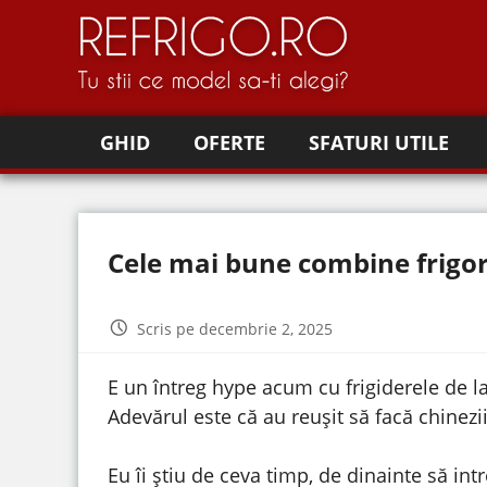
GHID
OFERTE
SFATURI UTILE
Cele mai bune combine frigori
Scris pe decembrie 2, 2025
E un întreg hype acum cu frigiderele de l
Adevărul este că au reușit să facă chinezii
Eu îi știu de ceva timp, de dinainte să in