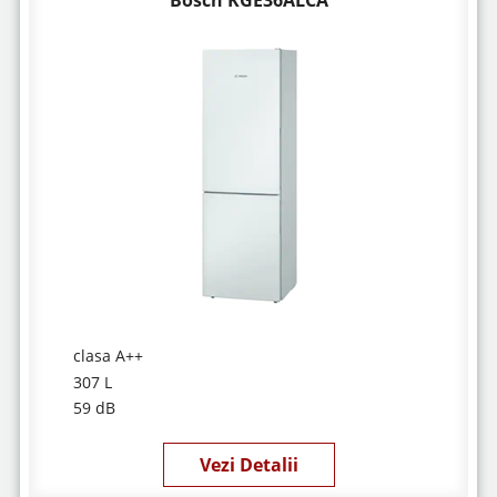
clasa A++
307 L
59 dB
Vezi Detalii