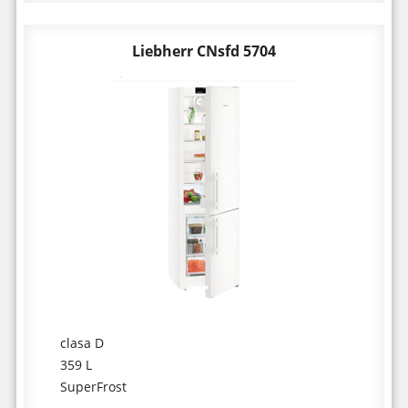
Liebherr CNsfd 5704
clasa D
359 L
SuperFrost