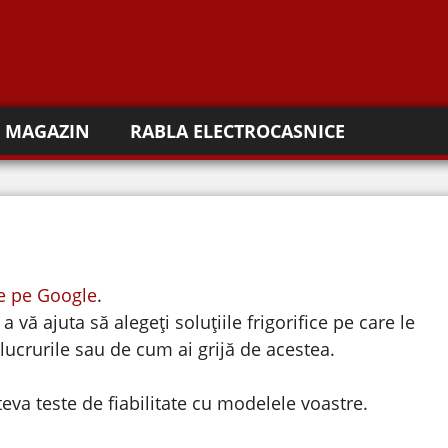
MAGAZIN
RABLA ELECTROCASNICE
re pe Google
.
 vă ajuta să alegeți soluțiile frigorifice pe care le
i lucrurile sau de cum ai grijă de acestea.
eva teste de fiabilitate cu modelele voastre.