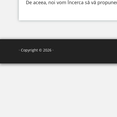
De aceea, noi vom încerca să vă propunem i
· Copyright © 2026 ·